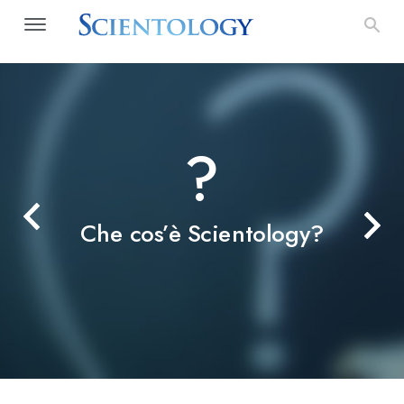
?
Che cos’è Scientology?