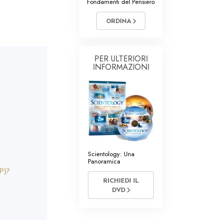
Fondamenti del Pensiero
i di Scientology
ORDINA
PER ULTERIORI
INFORMAZIONI
Scientology: Una
Panoramica
P)?
RICHIEDI IL
DVD