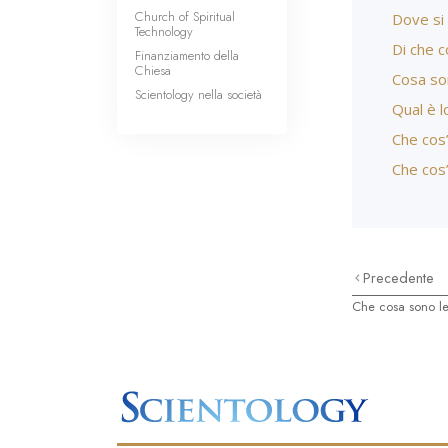
Church of Spiritual
Dove si 
Technology
Di che c
Finanziamento della
Chiesa
Cosa son
Scientology nella società
Qual è l
Che cos’
Che cos
Precedente
Che cosa sono le