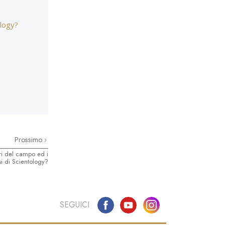
ology?
Prossimo
ri del campo ed i
si di Scientology?
SEGUICI