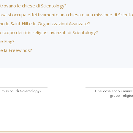
trovano le chiese di Scientology?
osa si occupa effettivamente una chiesa o una missione di Scient
o le Saint Hill e le Organizzazioni Avanzate?
o scopo dei ritiri religiosi avanzati di Scientology?
è Flag?
’è la Freewinds?
 missioni di Scientology?
Che cosa sono i minist
gruppi religio