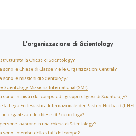
Amore e Odio:
Ministri Volontar
Che Cos’è la Grandezza?
L’organizzazione di Scientology
trutturata la Chiesa di Scientology?
 sono le Chiese di Classe V e le Organizzazioni Centrali?
 sono le missioni di Scientology?
è Scientology Missions International (SMI):
 sono i ministri del campo ed i gruppi religiosi di Scientology?
è la Lega Ecclesiastica Internazionale dei Pastori Hubbard (I HEL
no organizzate le chiese di Scientology?
persone lavorano in una chiesa di Scientology?
a sono i membri dello staff del campo?