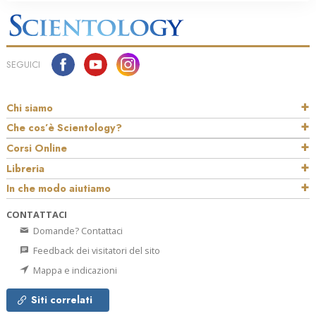
SEGUICI
Chi siamo
Che cos’è Scientology?
Corsi Online
Libreria
In che modo aiutiamo
CONTATTACI
Domande? Contattaci
Feedback dei visitatori del sito
Mappa e indicazioni
Siti correlati