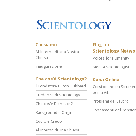
Chi siamo
Flag on
Scientology Netwo
All’Interno di una Nostra
Chiesa
Voices for Humanity
Inaugurazione
Meet a Scientologist
Che cos’è Scientology?
Corsi Online
Il Fondatore L. Ron Hubbard
Corsi online su Strumen
per la Vita
Credenze di Scientology
Problemi del Lavoro
Che cos’è Dianetics?
Fondamenti del Pensie
Background e Origini
Codici e Credo
All’interno di una Chiesa