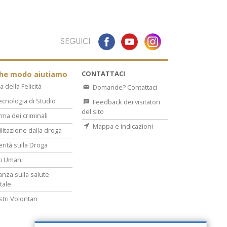
SEGUICI
CONTATTACI
che modo aiutiamo
a della Felicità
Domande? Contattaci
ecnologia di Studio
Feedback dei visitatori
del sito
rma dei criminali
Mappa e indicazioni
ilitazione dalla droga
erità sulla Droga
tti Umani
lanza sulla salute
tale
stri Volontari