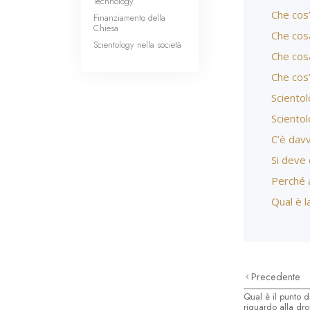
Technology
Che cos’
Finanziamento della
Chiesa
Che cosa
Scientology nella società
Che cos
Che cos’
Scientol
Scientol
C’è davv
Si deve 
Perché a
Qual è l
Precedente
Qual è il punto d
riguardo alla dr