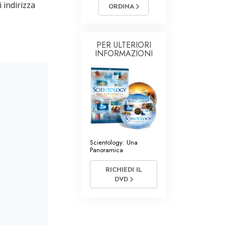
i di Scientology
 indirizza
ORDINA
PER ULTERIORI
INFORMAZIONI
Scientology: Una
Panoramica
RICHIEDI IL
DVD