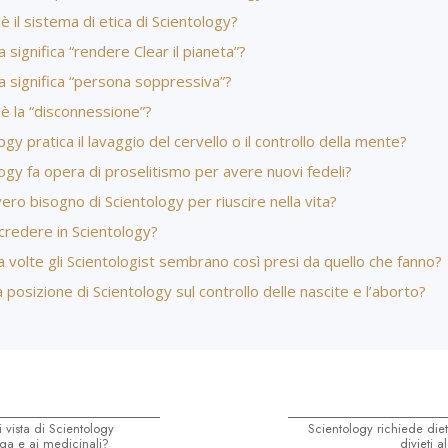
è il sistema di etica di Scientology?
 significa “rendere Clear il pianeta”?
a significa “persona soppressiva”?
è la “disconnessione”?
ogy pratica il lavaggio del cervello o il controllo della mente?
ogy fa opera di proselitismo per avere nuovi fedeli?
ero bisogno di Scientology per riuscire nella vita?
credere in Scientology?
 volte gli Scientologist sembrano così presi da quello che fanno?
a posizione di Scientology sul controllo delle nascite e l’aborto?
i vista di Scientology
Scientology richiede die
oga e ai medicinali?
divieti a