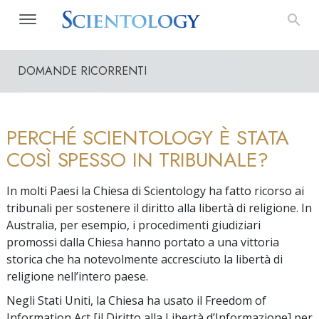
DOMANDE RICORRENTI
PERCHÉ SCIENTOLOGY È STATA
COSÌ SPESSO IN TRIBUNALE?
In molti Paesi la Chiesa di Scientology ha fatto ricorso ai
tribunali per sostenere il diritto alla libertà di religione. In
Australia, per esempio, i procedimenti giudiziari
promossi dalla Chiesa hanno portato a una vittoria
storica che ha notevolmente accresciuto la libertà di
religione nell’intero paese.
Negli Stati Uniti, la Chiesa ha usato il Freedom of
Information Act [il Diritto alla Libertà d’Informazione] per