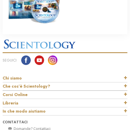
SEGUICI
Chi siamo
Che cos’è Scientology?
Corsi Online
Libreria
In che modo aiutiamo
CONTATTACI
Domande? Contattaci