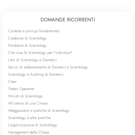
DOMANDE RICORRENTI
Contesto e principi fondamentali
Credenze di Scientology
Fondatore di Scientology
Che cosa fa Scientology per l’individuo?
Libri di Scientology e Dianetics
Servizi di addestramento di Dianetics e Scientology
Scientology e Auditing di Dianetics
Clear
Thetan Operante
Ministri di Scientology
All’interno di una Chiesa
Atteggiamenti e pratiche di Scientology
Scientology e altre pratiche
L’organizzazione di Scientology
Management della Chiesa