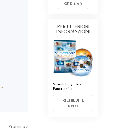
i di Scientology
ORDINA
PER ULTERIORI
INFORMAZIONI
Scientology: Una
te
Panoramica
RICHIEDI IL
DVD
Prossimo