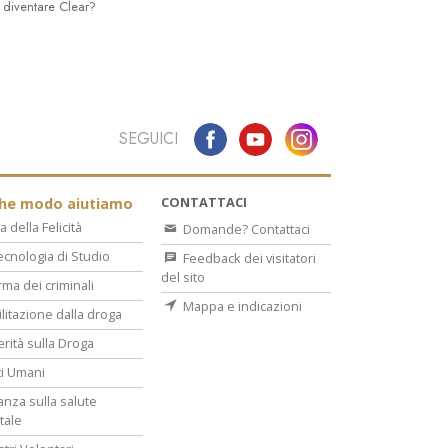
 diventare Clear?
SEGUICI
CONTATTACI
che modo aiutiamo
a della Felicità
Domande? Contattaci
ecnologia di Studio
Feedback dei visitatori
del sito
rma dei criminali
Mappa e indicazioni
ilitazione dalla droga
erità sulla Droga
tti Umani
lanza sulla salute
tale