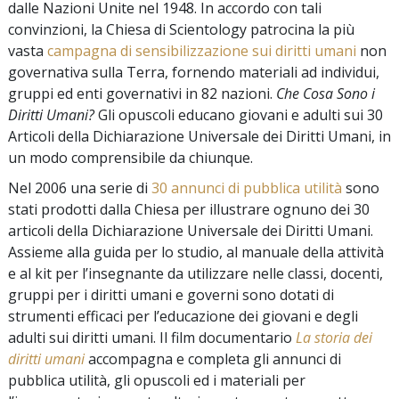
dalle Nazioni Unite nel 1948. In accordo con tali
convinzioni, la Chiesa di Scientology patrocina la più
vasta
campagna di sensibilizzazione sui diritti umani
non
governativa sulla Terra, fornendo materiali ad individui,
gruppi ed enti governativi in 82 nazioni.
Che Cosa Sono i
Diritti Umani
?
Gli opuscoli educano giovani e adulti sui 30
Articoli della Dichiarazione Universale dei Diritti Umani, in
un modo comprensibile da chiunque.
Nel 2006 una serie di
30 annunci di pubblica utilità
sono
stati prodotti dalla Chiesa per illustrare ognuno dei 30
articoli della Dichiarazione Universale dei Diritti Umani.
Assieme alla guida per lo studio, al manuale della attività
e al kit per l’insegnante da utilizzare nelle classi, docenti,
gruppi per i diritti umani e governi sono dotati di
strumenti efficaci per l’educazione dei giovani e degli
adulti sui diritti umani. Il film documentario
La storia dei
diritti umani
accompagna e completa gli annunci di
pubblica utilità, gli opuscoli ed i materiali per