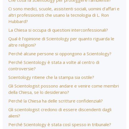
Che cosa fa Scientology per proteggere l’ambiente?
Ci sono medici, scuole, assistenti sociali, uomini d’affari e
altri professionisti che usano la tecnologia di L. Ron
Hubbard?
La Chiesa si occupa di questioni interconfessionali?
Qual è l’opinione di Scientology per quanto riguarda le
altre religioni?
Perché alcune persone si oppongono a Scientology?
Perché Scientology è stata a volte al centro di
controversie?
Scientology ritiene che la stampa sia ostile?
Gli Scientologist possono andare e venire come membri
della Chiesa, se lo desiderano?
Perché la Chiesa ha delle scritture confidenziali?
Gli scientologist credono di essere discendenti dagli
alieni?
Perché Scientology è stata così spesso in tribunale?