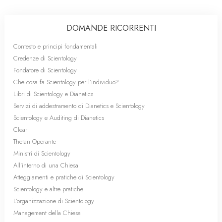
DOMANDE RICORRENTI
Contesto e principi fondamentali
Credenze di Scientology
Fondatore di Scientology
Che cosa fa Scientology per l’individuo?
Libri di Scientology e Dianetics
Servizi di addestramento di Dianetics e Scientology
Scientology e Auditing di Dianetics
Clear
Thetan Operante
Ministri di Scientology
All’interno di una Chiesa
Atteggiamenti e pratiche di Scientology
Scientology e altre pratiche
L’organizzazione di Scientology
Management della Chiesa