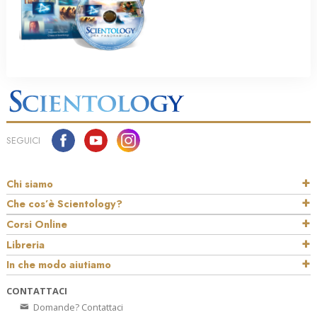
SEGUICI
Chi siamo
Che cos’è Scientology?
Corsi Online
Libreria
In che modo aiutiamo
CONTATTACI
Domande? Contattaci