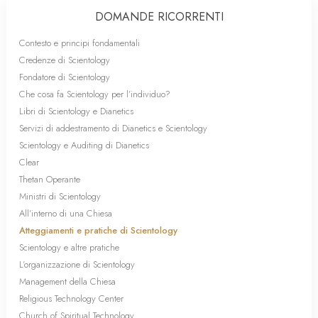
DOMANDE RICORRENTI
Contesto e principi fondamentali
Credenze di Scientology
Fondatore di Scientology
Che cosa fa Scientology per l’individuo?
Libri di Scientology e Dianetics
Servizi di addestramento di Dianetics e Scientology
Scientology e Auditing di Dianetics
Clear
Thetan Operante
Ministri di Scientology
All’interno di una Chiesa
Atteggiamenti e pratiche di Scientology
Scientology e altre pratiche
L’organizzazione di Scientology
Management della Chiesa
Religious Technology Center
Church of Spiritual Technology