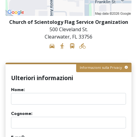
Church of Scientology Flag Service Organization
500 Cleveland St.
Clearwater
,
FL
33756
Informazioni sulla Privacy
Ulteriori informazioni
Nome:
Cognome: