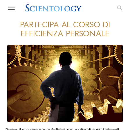
PARTECIPA AL CORSO DI
EFFICIENZA PERSONALE
Porta il successo e la felicità nella vita di tutti i giorni!