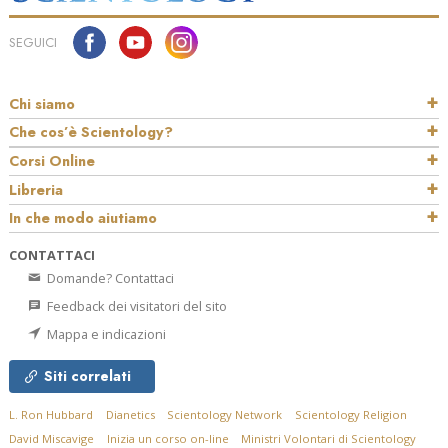
SEGUICI
Chi siamo
Che cos’è Scientology?
Corsi Online
Libreria
In che modo aiutiamo
CONTATTACI
Domande? Contattaci
Feedback dei visitatori del sito
Mappa e indicazioni
Siti correlati
L. Ron Hubbard
Dianetics
Scientology Network
Scientology Religion
David Miscavige
Inizia un corso on-line
Ministri Volontari di Scientology